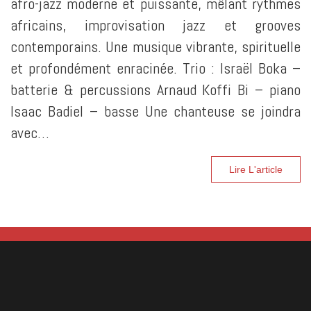
afro-jazz moderne et puissante, mêlant rythmes
africains, improvisation jazz et grooves
contemporains. Une musique vibrante, spirituelle
et profondément enracinée. Trio : Israël Boka –
batterie & percussions Arnaud Koffi Bi – piano
Isaac Badiel – basse Une chanteuse se joindra
avec…
Lire L'article